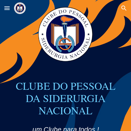
Skip to main content
Skip to navigation
CLUBE DO PESSOAL
DA SIDERURGIA
NACIONAL
um Clube para todos !