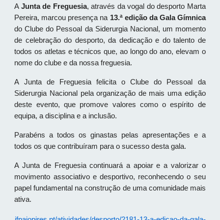
A
Junta de Freguesia
, através da vogal do desporto Marta
Pereira, marcou presença na
13.ª edição da Gala Gímnica
do Clube do Pessoal da Siderurgia Nacional, um momento
de celebração do desporto, da dedicação e do talento de
todos os atletas e técnicos que, ao longo do ano, elevam o
nome do clube e da nossa freguesia.
A Junta de Freguesia felicita o Clube do Pessoal da
Siderurgia Nacional pela organização de mais uma edição
deste evento, que promove valores como o espírito de
equipa, a disciplina e a inclusão.
Parabéns a todos os ginastas pelas apresentações e a
todos os que contribuíram para o sucesso desta gala.
A Junta de Freguesia continuará a apoiar e a valorizar o
movimento associativo e desportivo, reconhecendo o seu
papel fundamental na construção de uma comunidade mais
ativa.
jfpaiopires.pt/atividades/desporto/2181-13-a-edicao-da-gala-