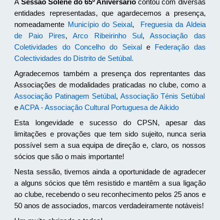
A
Sessão Solene do 65º Aniversário
contou com diversas
entidades representadas, que agardecemos a presença,
nomeadamente
Município do Seixal
,
Freguesia da Aldeia
de Paio Pires
,
Arco Ribeirinho Sul
,
Associação das
Coletividades do Concelho do Seixal
e
Federação das
Colectividades do Distrito de Setúbal
.
Agradecemos também a presença dos reprentantes das
Associações de modalidades praticadas no clube, como a
Associação Patinagem Setúbal
,
Associação Ténis Setúbal
e
ACPA - Associação Cultural Portuguesa de Aikido
Esta longevidade e sucesso do CPSN, apesar das
limitações e provações que tem sido sujeito, nunca seria
possível sem a sua equipa de direção e, claro, os nossos
sócios que são o mais importante!
Nesta sessão, tivemos ainda a oportunidade de agradecer
a alguns sócios que têm resistido e mantêm a sua ligação
ao clube, recebendo o seu reconhecimento pelos 25 anos e
50 anos de associados, marcos verdadeiramente notáveis!