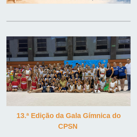
13.ª Edição da Gala Gímnica do
CPSN