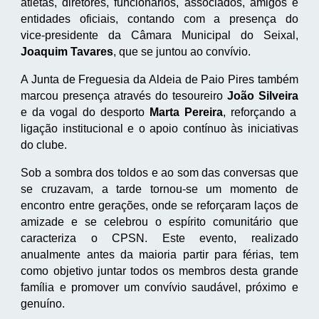
atletas, diretores, funcionários, associados, amigos e
entidades oficiais, contando com a presença do
vice‑presidente da Câmara Municipal do Seixal,
Joaquim Tavares
, que se juntou ao convívio.
A Junta de Freguesia da Aldeia de Paio Pires também
marcou presença através do tesoureiro
João Silveira
e da vogal do desporto
Marta Pereira
, reforçando a
ligação institucional e o apoio contínuo às iniciativas
do clube.
Sob a sombra dos toldos e ao som das conversas que
se cruzavam, a tarde tornou‑se um momento de
encontro entre gerações, onde se reforçaram laços de
amizade e se celebrou o espírito comunitário que
caracteriza o CPSN. Este evento, realizado
anualmente antes da maioria partir para férias, tem
como objetivo juntar todos os membros desta grande
família e promover um convívio saudável, próximo e
genuíno.