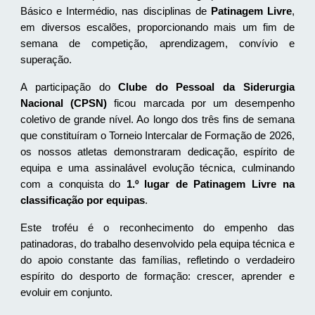
Básico e Intermédio, nas disciplinas de
Patinagem Livre
,
em diversos escalões, proporcionando mais um fim de
semana de competição, aprendizagem, convívio e
superação.
A participação do
Clube do Pessoal da Siderurgia
Nacional (CPSN)
ficou marcada por um desempenho
coletivo de grande nível. Ao longo dos três fins de semana
que constituíram o Torneio Intercalar de Formação de 2026,
os nossos atletas demonstraram dedicação, espírito de
equipa e uma assinalável evolução técnica, culminando
com a conquista do
1.º lugar de Pati
nagem Livre
na
classificação por equipas
.
Este troféu é o reconhecimento do empenho das
patinadoras, do trabalho desenvolvido pela equipa técnica e
do apoio constante das famílias, refletindo o verdadeiro
espírito do desporto de formação: crescer, aprender e
evoluir em conjunto.