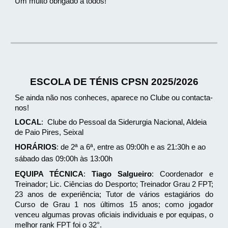
Um muito obrigado a todos!
ESCOLA DE TÉNIS CPSN 2025/2026
Se ainda não nos conheces, aparece no Clube ou contacta-
nos!
LOCAL
: Clube do Pessoal da Siderurgia Nacional, Aldeia
de Paio Pires, Seixal
HORÁRIOS
: de 2ª a 6ª, entre as 09:00h e as 21:30h e ao
sábado das 09:00h às 13:00h
EQUIPA TÉCNICA
:
Tiago Salgueiro
: Coordenador e
Treinador; Lic. Ciências do Desporto; Treinador Grau 2 FPT;
23 anos de experiência; Tutor de vários estagiários do
Curso de Grau 1 nos últimos 15 anos; como jogador
venceu algumas provas oficiais individuais e por equipas, o
melhor rank FPT foi o 32°.