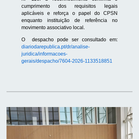
cumprimento dos requisitos legais
aplicáveis e reforça o papel do CPSN
enquanto instituição de referência no
movimento associativo local.
O despacho pode ser consultado em:
diariodarepublica.pt/dr/analise-
juridica/informacoes-
gerais/despacho/7604-2026-1133518851