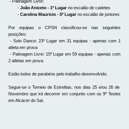
- Patinagem Livre:
-
João Aniceto - 1º Lugar
no escalão de cadetes
-
Carolina Mauricio - 5º Lugar
no escalão de júniores
Por equipas o CPSN classificou-se nas seguintes
posições:
- Solo Dance: 23º Lugar em 31 equipas - apenas com 1
atleta em prova
- Patinagem Livre: 15º Lugar em 59 equipas - apenas com
2 atletas em prova
Estão todos de parabéns pelo trabalho desenvolvido.
Segue-se o Torneio de Estrelitas, nos dias 25 e/ou 26 de
Novembro que irá decorrer em conjunto com os 9º Testes
em Alcácer do Sal.