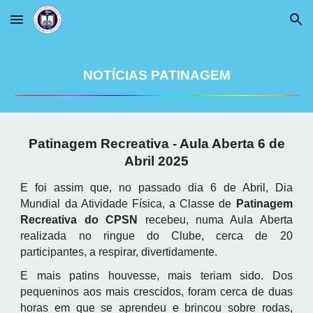
Skip to main content
Skip to navigation
NOTÍCIAS PATINAGEM
Patinagem Recreativa - Aula Aberta 6 de
Abril 2025
E foi assim que, no passado dia 6 de Abril, Dia
Mundial da Atividade Física, a Classe de
Patinagem
Recreativa do CPSN
recebeu, numa Aula Aberta
realizada no ringue do Clube, cerca de 20
participantes, a respirar, divertidamente.
E mais patins houvesse, mais teriam sido. Dos
pequeninos aos mais crescidos, foram cerca de duas
horas em que se aprendeu e brincou sobre rodas,