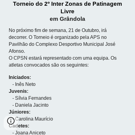
Torneio do 2º Inter Zonas de Patinagem
Livre
em Grândola
No próximo fim de semana, 21 de Outubro, irá
decorrer. O Torneio é organizado pela APS no
Pavilhão do Complexo Desportivo Municipal José
Afonso.
O CPSN estará representado com uma equipa. Os
atletas convocados são os seguintes:
Iniciados:
- Inês Neto
Juvenis:
- Sílvia Fernandes
- Daniela Jacinto
Júniores:
- Carolina Maurício
Cadetes:
- Joana Aniceto