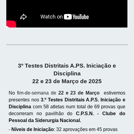
3º Testes Distritais A.PS. Iniciação e
Disciplina
22 e 23 de Março de 2025
No
fim-de-semana de
22 e 23 de Março
estivemos
presentes nos
3.º Testes Distritais A.P.S. Iniciação e
Disciplina
com 58 atletas num total de 69 provas que
decorreram no pavilhão do
C.P.S.N. - Clube do
Pessoal da Siderurgia Nacional.
-
Níveis de Iniciação
: 32 aprovações em 45 provas