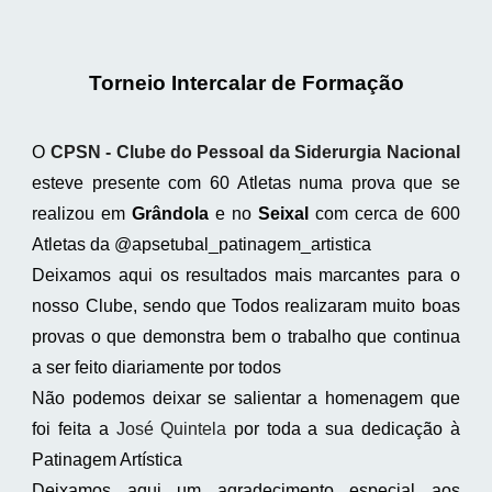
Torneio Intercalar de Formação
O
CPSN - Clube do Pessoal da Siderurgia Nacional
esteve presente com 60 Atletas numa prova que se
realizou em
Grândola
e no
Seixal
com cerca de 600
Atletas da @apsetubal_patinagem_artistica
Deixamos aqui os resultados mais marcantes para o
nosso Clube, sendo que Todos realizaram muito boas
provas o que demonstra bem o trabalho que continua
a ser feito diariamente por todos
Não podemos deixar se salientar a homenagem que
foi feita a
José Quintela
por toda a sua dedicação à
Patinagem Artística
Deixamos aqui um agradecimento especial aos