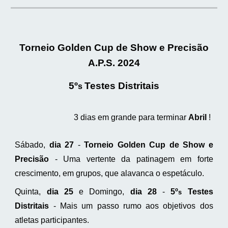
Torneio Golden Cup de Show e Precisão
A.P.S. 2024
5º
Testes Distritais
s
3 dias em grande para terminar
Abril
!
Sábado,
dia 27
-
Torneio Golden Cup de Show e
Precisão
- Uma vertente da patinagem em forte
crescimento, em grupos, que alavanca o espetáculo.
Quinta,
dia 25
e Domingo,
dia 28
-
5º
Testes
s
Distritais
- Mais um passo rumo aos objetivos dos
atletas participantes.