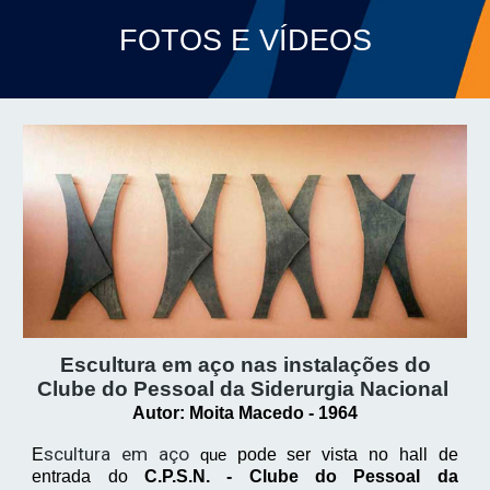
FOTOS E VÍDEOS
Escultura em aço nas instalações do
Clube do Pessoal da Siderurgia Nacional
Autor: Moita Macedo - 1964
scultura em aço
E
pode ser vista no hall de
que
entrada do
C.P.S.N. - Clube do Pessoal da