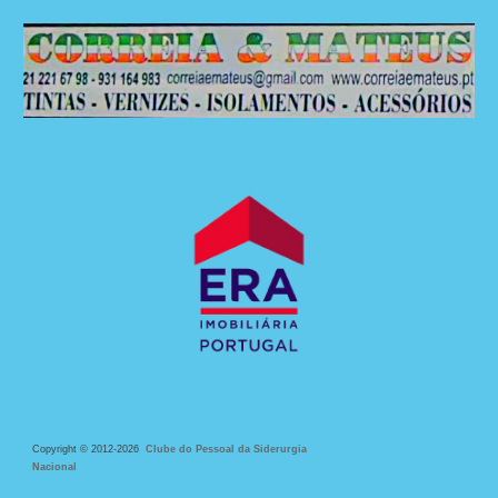
C
opyright © 2012-202
6
Clube do Pessoal da Siderurgia
Nacional