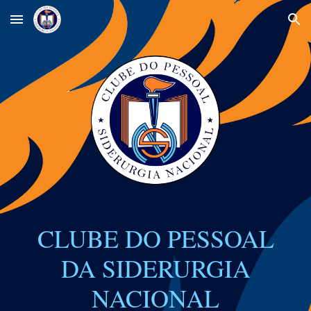
Skip to main content
Skip to navigation
CLUBE DO PESSOAL
DA SIDERURGIA
NACIONAL