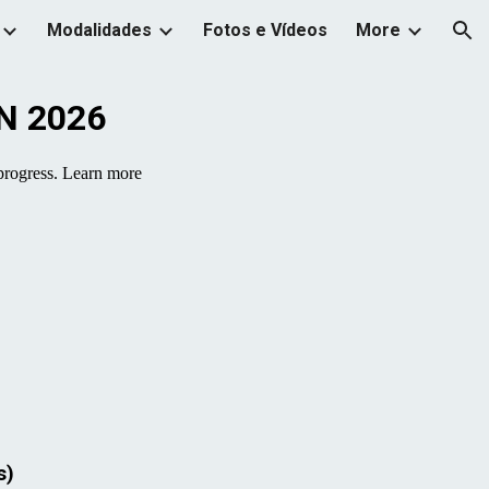
Modalidades
Fotos e Vídeos
More
ion