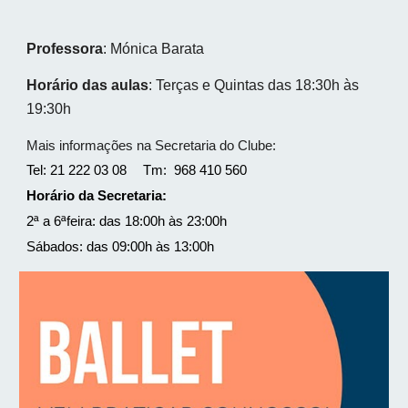
Professora
: Mónica Barata
Horário das aulas
: Terças e Quintas das 18:30h às
19:30h
Mais informações na Secretaria do Clube:
Tel: 21 222 03 08
Tm: 968 410 560
Horário da Secretaria:
2ª a 6ªfeira: das 18:00h às 23:00h
Sábados: das 09:00h às 13:00h