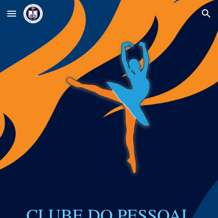
Skip to main content
Skip to navigation
CLUBE DO PESSOAL